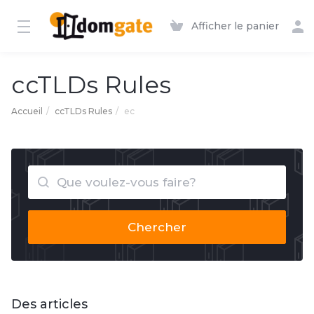
Afficher le panier
ccTLDs Rules
Accueil
ccTLDs Rules
ec
Chercher
Des articles