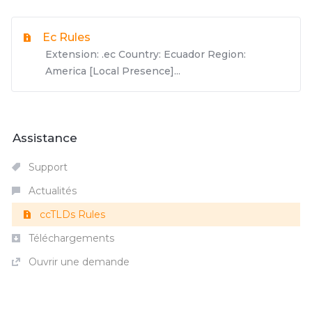
Ec Rules
Extension: .ec Country: Ecuador Region:
America [Local Presence]...
Assistance
Support
Actualités
ccTLDs Rules
Téléchargements
Ouvrir une demande