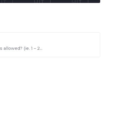
allowed? (ie. 1 – 2...