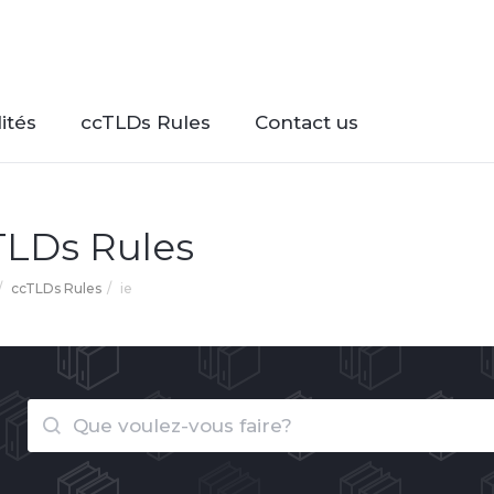
ités
ccTLDs Rules
Contact us
TLDs Rules
ccTLDs Rules
ie