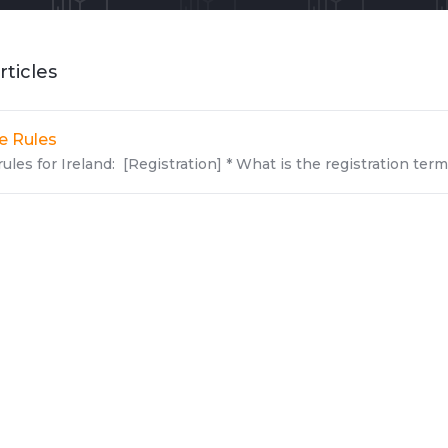
rticles
Ie Rules
rules for Ireland: [Registration] * What is the registration terms 