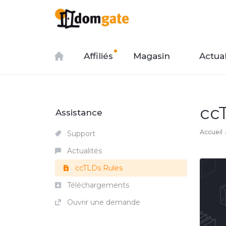
Affiliés
Magasin
Actual
cc
Assistance
Accueil
Support
Actualités
ccTLDs Rules
Téléchargements
Ouvrir une demande