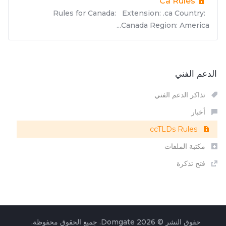
Ca Rules
Rules for Canada: Extension: .ca Country:
Canada Region: America...
الدعم الفني
تذاكر الدعم الفني
أخبار
ccTLDs Rules
مكتبة الملفات
فتح تذكرة
حقوق النشر © 2026 Domgate. جميع الحقوق محفوظة.