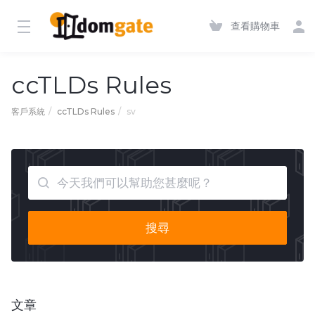
查看購物車
ccTLDs Rules
客戶系統
ccTLDs Rules
sv
搜尋
文章