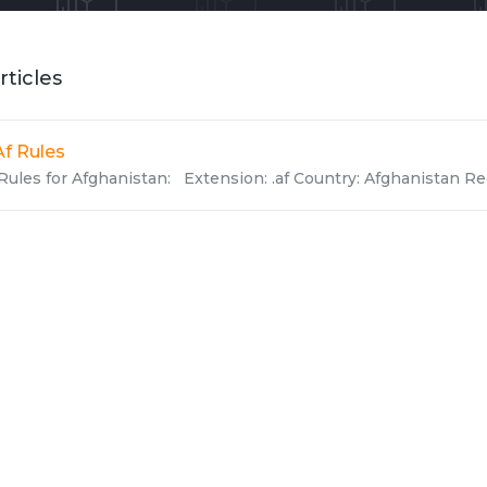
rticles
Af Rules
Rules for Afghanistan: Extension: .af Country: Afghanistan Reg