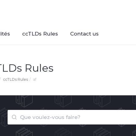
ités
ccTLDs Rules
Contact us
TLDs Rules
ccTLDs Rules
af