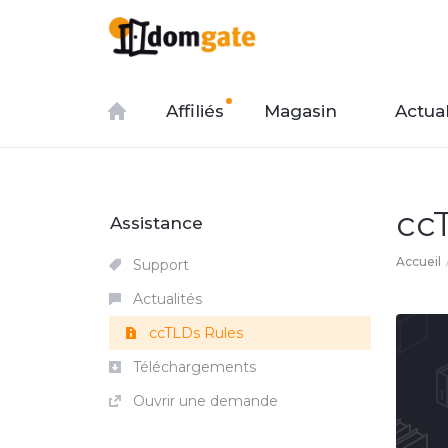
Affiliés
Magasin
Actual
cc
Assistance
Accueil
Support
Actualités
ccTLDs Rules
Téléchargements
Ouvrir une demande