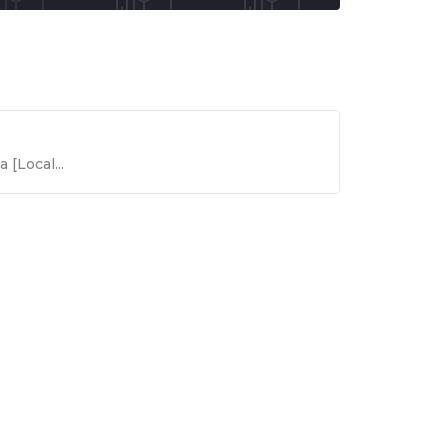
[Local...