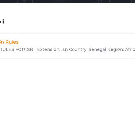
li
Sn Rules
RULES FOR .SN Extension: .sn Country: Senegal Region: Africa 