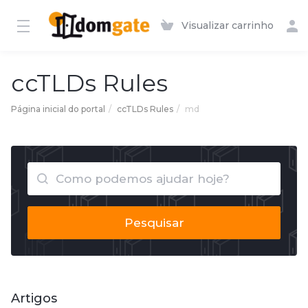
Visualizar carrinho
ccTLDs Rules
Página inicial do portal
ccTLDs Rules
md
Pesquisar
Artigos