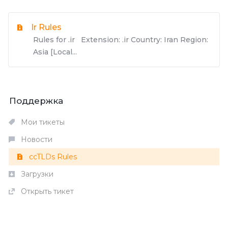
Ir Rules
Rules for .ir Extension: .ir Country: Iran Region:
Asia [Local...
Поддержка
Мои тикеты
Новости
ccTLDs Rules
Загрузки
Открыть тикет