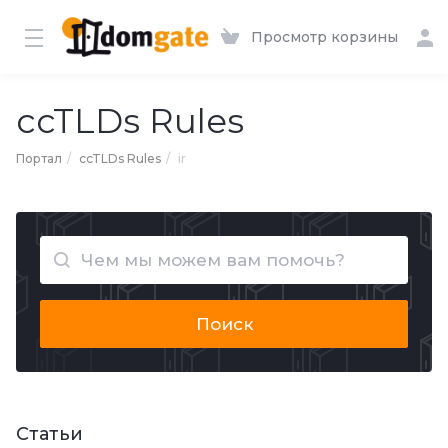
Просмотр корзины
ccTLDs Rules
Портал
ccTLDs Rules
ir
Поиск
Статьи