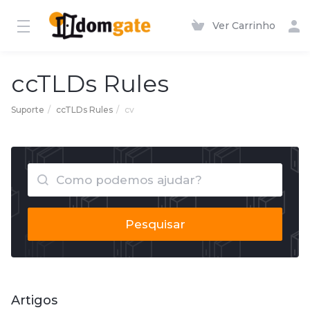
Ver Carrinho
ccTLDs Rules
Suporte
ccTLDs Rules
cv
Pesquisar
Artigos