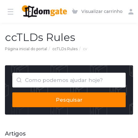
Visualizar carrinho
ccTLDs Rules
Página inicial do portal
ccTLDs Rules
cv
Pesquisar
Artigos