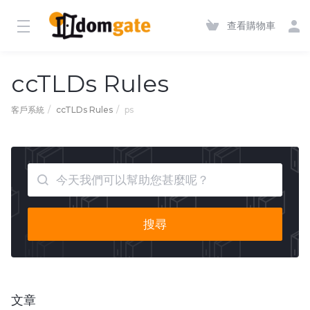
查看購物車
ccTLDs Rules
客戶系統
ccTLDs Rules
ps
搜尋
文章