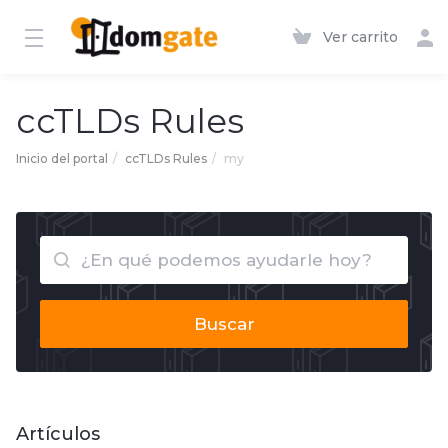
Ver carrito
ccTLDs Rules
Inicio del portal
ccTLDs Rules
my
Buscar
Artículos