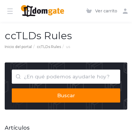
Ver carrito
ccTLDs Rules
Inicio del portal
ccTLDs Rules
us
Buscar
Artículos