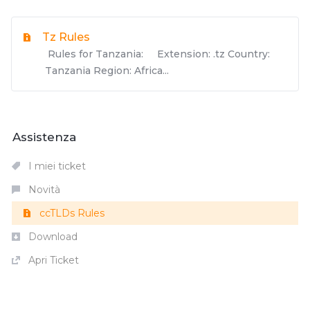
Tz Rules
Rules for Tanzania: Extension: .tz Country:
Tanzania Region: Africa...
Assistenza
I miei ticket
Novità
ccTLDs Rules
Download
Apri Ticket