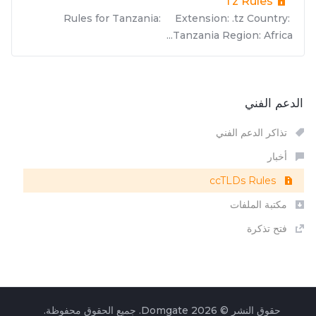
Tz Rules
Rules for Tanzania: Extension: .tz Country:
Tanzania Region: Africa...
الدعم الفني
تذاكر الدعم الفني
أخبار
ccTLDs Rules
مكتبة الملفات
فتح تذكرة
حقوق النشر © 2026 Domgate. جميع الحقوق محفوظة.