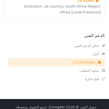
Za Rules
Extension: .za Country: South Africa Region:
Africa [Local Presence]...
الدعم الفني
تذاكر الدعم الفني
أخبار
ccTLDs Rules
مكتبة الملفات
فتح تذكرة
حقوق النشر © 2026 Domgate. جميع الحقوق محفوظة.