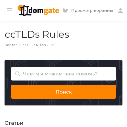
Просмотр корзины
ccTLDs Rules
Портал
ccTLDs Rules
sc
Поиск
Статьи