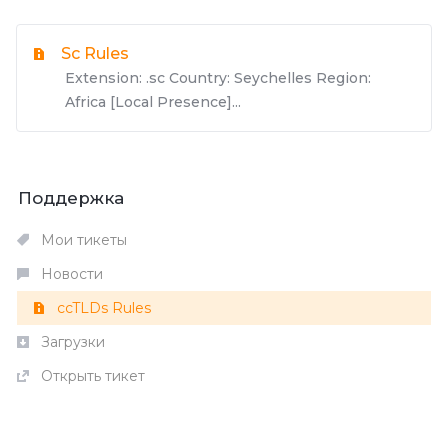
Sc Rules
Extension: .sc Country: Seychelles Region:
Africa [Local Presence]...
Поддержка
Мои тикеты
Новости
ccTLDs Rules
Загрузки
Открыть тикет