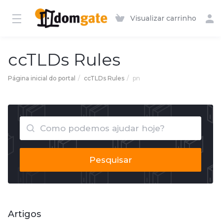
Visualizar carrinho
ccTLDs Rules
Página inicial do portal
ccTLDs Rules
pn
Pesquisar
Artigos