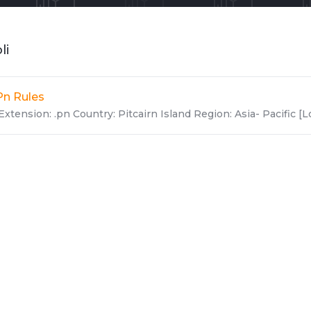
li
Pn Rules
Extension: .pn Country: Pitcairn Island Region: Asia- Pacific [Loc