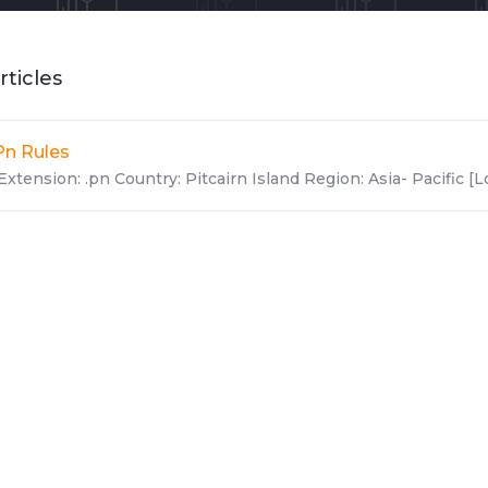
rticles
Pn Rules
Extension: .pn Country: Pitcairn Island Region: Asia- Pacific [Loc