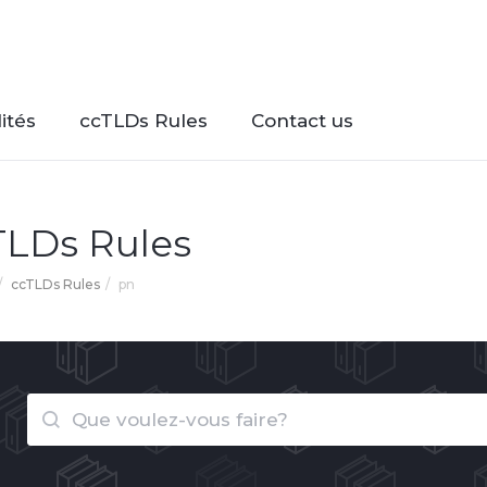
ités
ccTLDs Rules
Contact us
TLDs Rules
ccTLDs Rules
pn