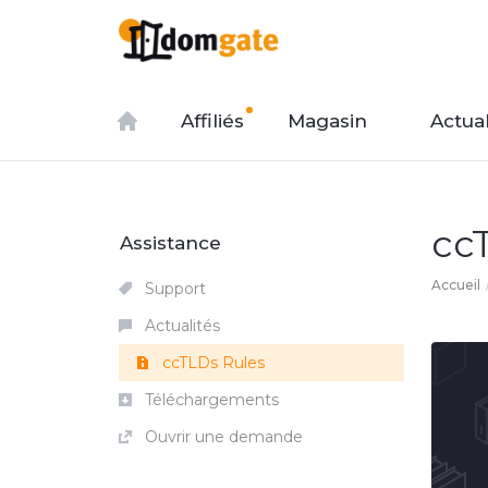
Affiliés
Magasin
Actual
cc
Assistance
Accueil
Support
Actualités
ccTLDs Rules
Téléchargements
Ouvrir une demande