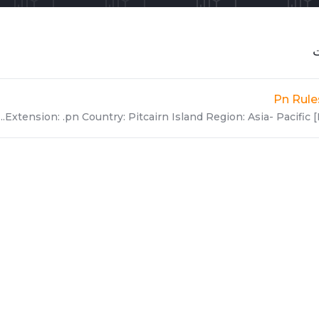
ت
Pn Rule
Extension: .pn Country: Pitcairn Island Region: Asia- Pacific [Lo