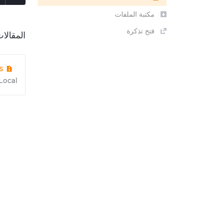
مكتبة الملفات
فتح تذكرة
المقالا
s
cal...