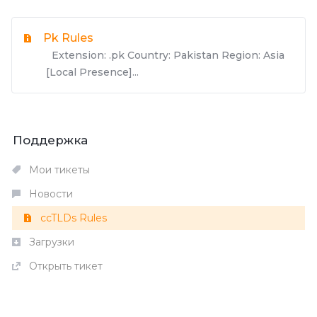
Pk Rules
Extension: .pk Country: Pakistan Region: Asia
[Local Presence]...
Поддержка
Мои тикеты
Новости
ccTLDs Rules
Загрузки
Открыть тикет