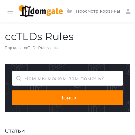
Просмотр корзины
ccTLDs Rules
Портал
ccTLDs Rules
pk
Поиск
Статьи