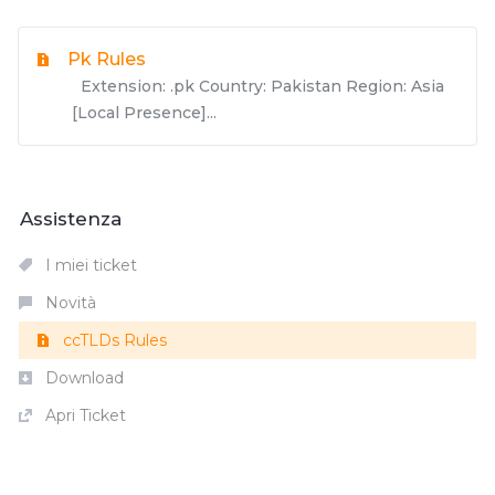
Pk Rules
Extension: .pk Country: Pakistan Region: Asia
[Local Presence]...
Assistenza
I miei ticket
Novità
ccTLDs Rules
Download
Apri Ticket