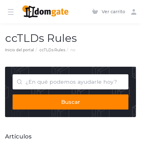
Ver carrito
ccTLDs Rules
Inicio del portal
ccTLDs Rules
no
Buscar
Artículos