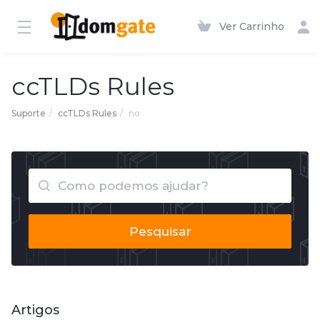
Ver Carrinho
ccTLDs Rules
Suporte
ccTLDs Rules
no
Pesquisar
Artigos