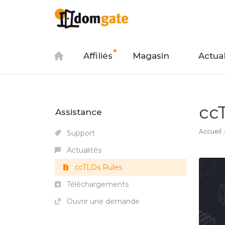
Affiliés
Magasin
Actual
cc
Assistance
Accueil
Support
Actualités
ccTLDs Rules
Téléchargements
Ouvrir une demande