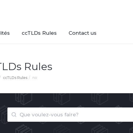
ités
ccTLDs Rules
Contact us
TLDs Rules
ccTLDs Rules
no