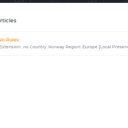
rticles
No Rules
Extension: .no Country: Norway Region: Europe [Local Presence