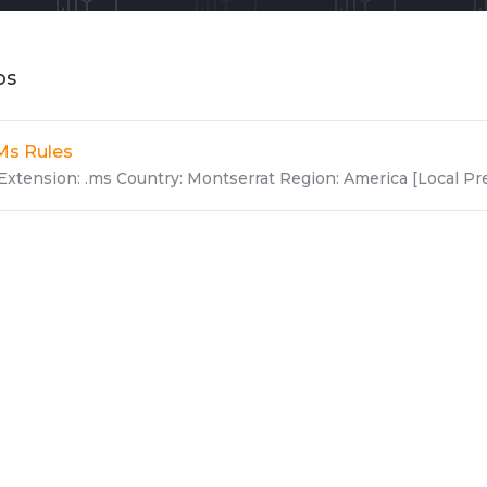
os
Ms Rules
Extension: .ms Country: Montserrat Region: America [Local Pre