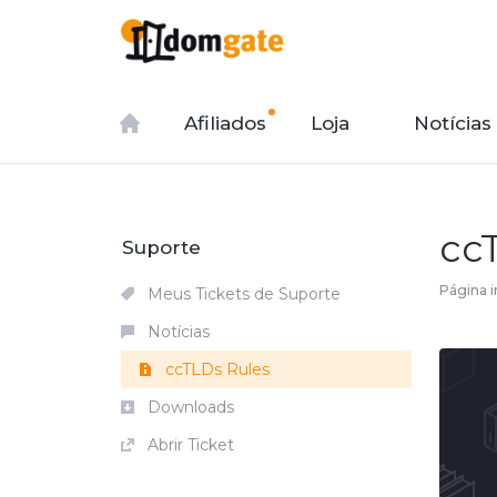
Afiliados
Loja
Notícias
cc
Suporte
Página in
Meus Tickets de Suporte
Notícias
ccTLDs Rules
Downloads
Abrir Ticket