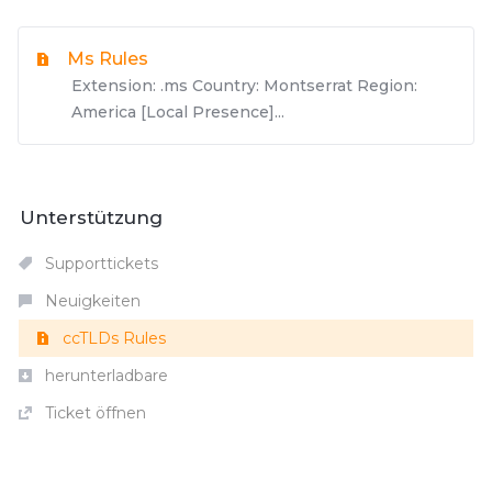
Ms Rules
Extension: .ms Country: Montserrat Region:
America [Local Presence]...
Unterstützung
Supporttickets
Neuigkeiten
ccTLDs Rules
herunterladbare
Ticket öffnen