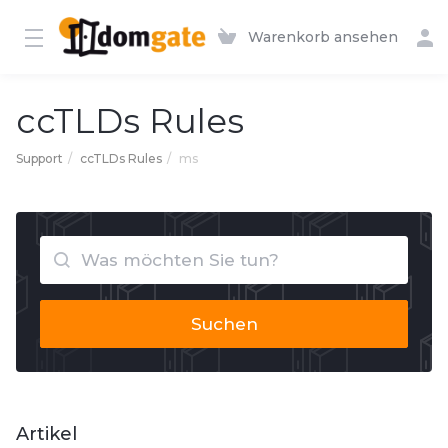
Warenkorb ansehen
ccTLDs Rules
Support
ccTLDs Rules
ms
Suchen
Artikel