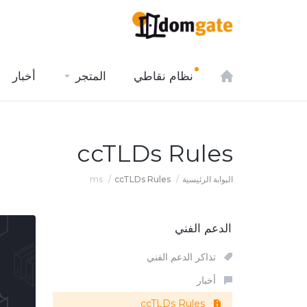
نظام نقاطي
المتجر
أخبار
ccTLDs Rules
البوابة الرئيسية
ccTLDs Rules
ms
الدعم الفني
تذاكر الدعم الفني
أخبار
ccTLDs Rules