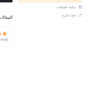
مكتبة الملفات
فتح تذكرة
المقالا
s
e]...