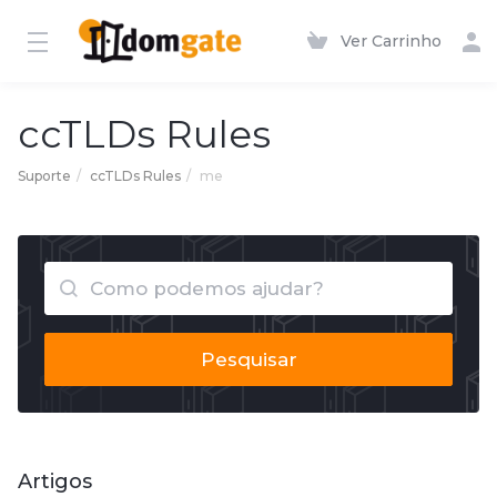
Ver Carrinho
ccTLDs Rules
Suporte
ccTLDs Rules
me
Pesquisar
Artigos