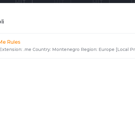
li
Me Rules
Extension: .me Country: Montenegro Region: Europe [Local Pre