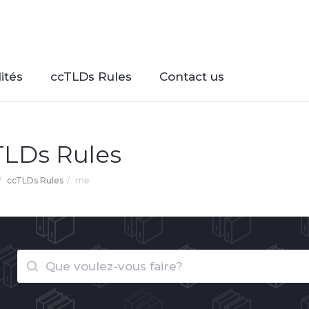
ités
ccTLDs Rules
Contact us
TLDs Rules
ccTLDs Rules
me