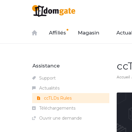
Affiliés
Magasin
Actual
cc
Assistance
Accueil
Support
Actualités
ccTLDs Rules
Téléchargements
Ouvrir une demande