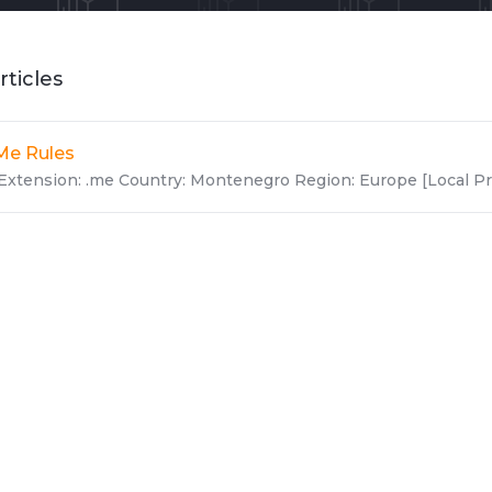
rticles
Me Rules
Extension: .me Country: Montenegro Region: Europe [Local Pre