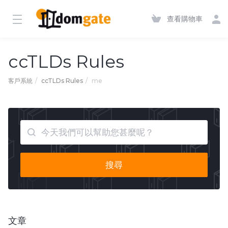
查看購物車
ccTLDs Rules
客戶系統
ccTLDs Rules
me
搜尋
文章