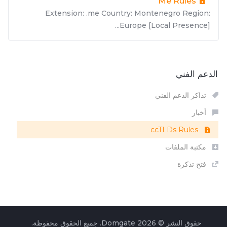
Me Rules
Extension: .me Country: Montenegro Region:
Europe [Local Presence]...
الدعم الفني
تذاكر الدعم الفني
أخبار
ccTLDs Rules
مكتبة الملفات
فتح تذكرة
حقوق النشر © 2026 Domgate. جميع الحقوق محفوظة.