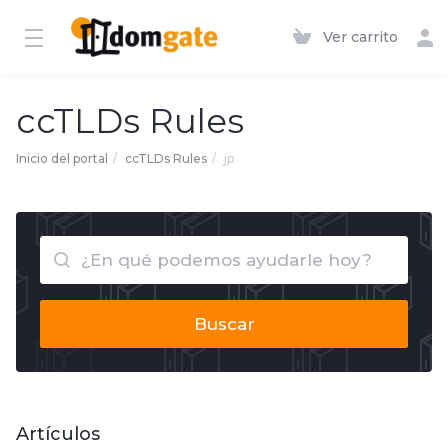
Ver carrito
ccTLDs Rules
Inicio del portal
ccTLDs Rules
jp
Buscar
Artículos