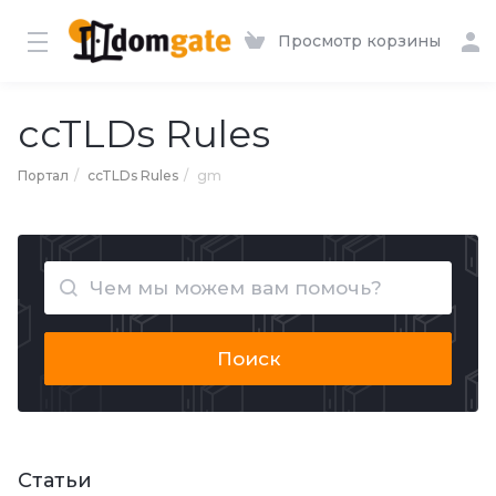
Просмотр корзины
ccTLDs Rules
Портал
ccTLDs Rules
gm
Поиск
Статьи