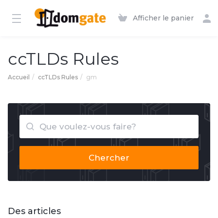
Afficher le panier
ccTLDs Rules
Accueil
ccTLDs Rules
gm
Chercher
Des articles