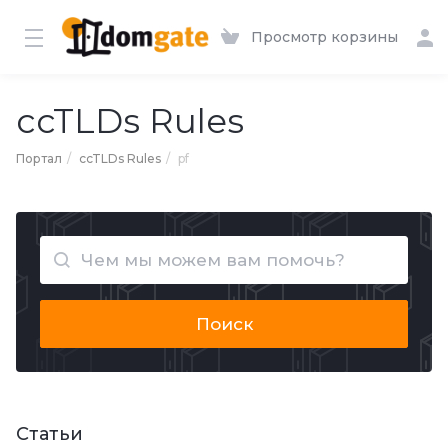
Просмотр корзины
ccTLDs Rules
Портал
ccTLDs Rules
pf
Поиск
Статьи