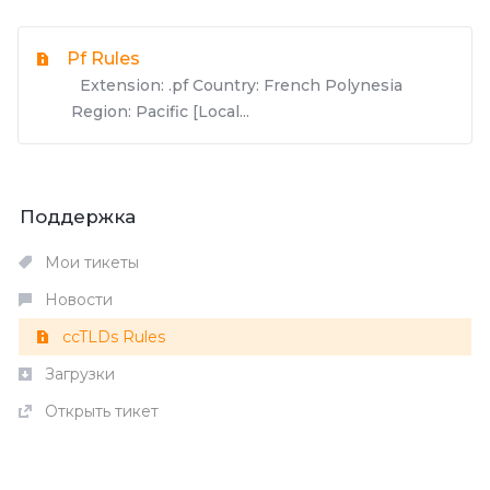
Pf Rules
Extension: .pf Country: French Polynesia
Region: Pacific [Local...
Поддержка
Мои тикеты
Новости
ccTLDs Rules
Загрузки
Открыть тикет