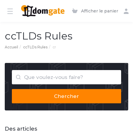
Afficher le panier
ccTLDs Rules
Accueil
ccTLDs Rules
cr
Chercher
Des articles