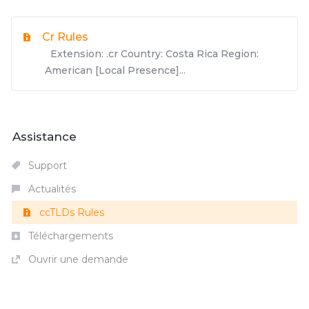
Cr Rules
Extension: .cr Country: Costa Rica Region:
American [Local Presence]...
Assistance
Support
Actualités
ccTLDs Rules
Téléchargements
Ouvrir une demande