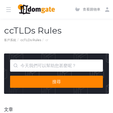
查看購物車
ccTLDs Rules
客戶系統
ccTLDs Rules
cr
搜尋
文章