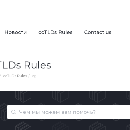
Новости
ccTLDs Rules
Contact us
TLDs Rules
ccTLDs Rules
vg